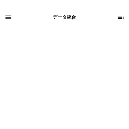
データ統合