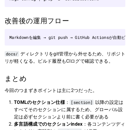
改善後の運用フロー
docs/
ディレクトリをgit管理から外せるため、リポジト
リが軽くなる。ビルド履歴もCIログで確認できる。
まとめ
今回のつまずきポイントは主に2つだった。
TOMLのセクション仕様
：
[section]
以降の設定は
すべてそのセクションに属するため、グローバル設
定は必ずセクションより前に書く必要がある
多言語構成でのセクションindex
：各コンテンツディ