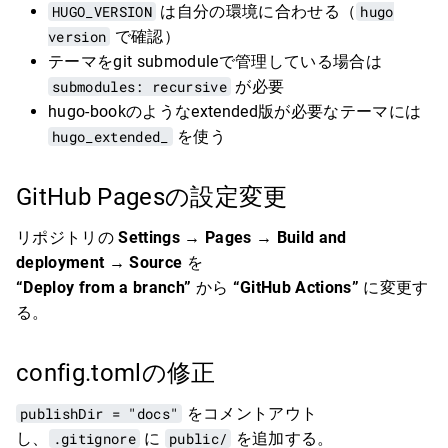
HUGO_VERSION
は自分の環境に合わせる（
hugo
version
で確認）
テーマをgit submoduleで管理している場合は
submodules: recursive
が必要
hugo-bookのようなextended版が必要なテーマには
hugo_extended_
を使う
GitHub Pagesの設定変更
リポジトリの
Settings → Pages → Build and
deployment → Source
を
“Deploy from a branch”
から
“GitHub Actions”
に変更す
る。
config.tomlの修正
publishDir = "docs"
をコメントアウト
し、
.gitignore
に
public/
を追加する。