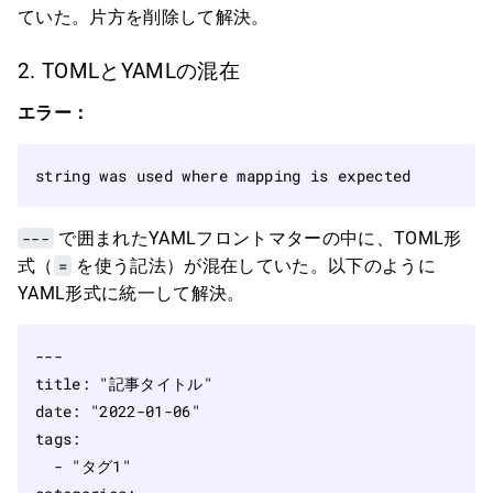
ていた。片方を削除して解決。
2. TOMLとYAMLの混在
エラー：
---
で囲まれたYAMLフロントマターの中に、TOML形
式（
=
を使う記法）が混在していた。以下のように
YAML形式に統一して解決。
---
title
:
"記事タイトル"
date
:
"2022-01-06"
tags
:
- 
"タグ1"