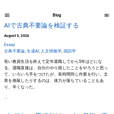
Blog
AIで古典不要論を検証する
August 5, 2026
Essay
古典不要論
,
生成AI
,
人文情報学
,
国語学
長い教員生活を終えて定年退職してから5年ほどにな
る。退職直後は、自分のやり残したことをやろうと思っ
て、いろいろ手をつけたが、長時間同じ作業を行い、文
章を推敲したりするのは、体力が落ちていることもあ
り、辛くなった。
...