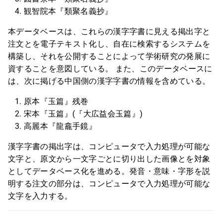
観智院本『類聚名義抄』
本データベースは、これらの漢字字書に見える掲出字と
注文とを電子テキスト化し、自在に検索するシステムを
構築し、それを公開することによって学術研究の発展に
資することを意図している。 また、このデータベースに
は、次に掲げる中国側の漢字字書の情報を含めている。
原本『玉篇』残巻
宋本『玉篇』(『大広益会玉篇』)
高麗本『龍龕手鏡』
漢字字書の掲出字は、コンピュータで入力処理が可能な
文字と、原文から一文字ごとに切り出した画像とを対象
としてデータベース化を進める。発音・意味・字形を説
明する注文の部分は、コンピュータで入力処理が可能な
文字を入力する。