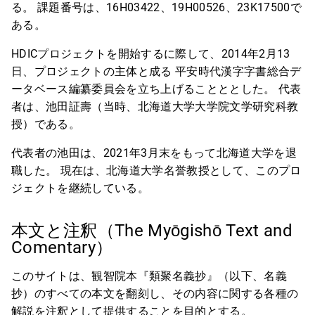
る。 課題番号は、16H03422、19H00526、23K17500で
ある。
HDICプロジェクトを開始するに際して、2014年2月13
日、プロジェクトの主体と成る 平安時代漢字字書総合デ
ータベース編纂委員会を立ち上げることととした。 代表
者は、池田証壽（当時、北海道大学大学院文学研究科教
授）である。
代表者の池田は、2021年3月末をもって北海道大学を退
職した。 現在は、北海道大学名誉教授として、このプロ
ジェクトを継続している。
本文と注釈（The Myōgishō Text and
Comentary）
このサイトは、観智院本『類聚名義抄』（以下、名義
抄）のすべての本文を翻刻し、その内容に関する各種の
解説を注釈として提供することを目的とする。