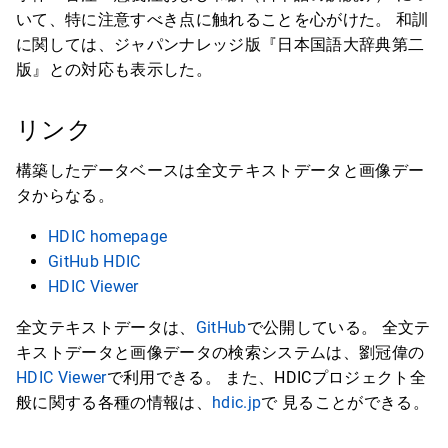
いて、特に注意すべき点に触れることを心がけた。 和訓
に関しては、ジャパンナレッジ版『日本国語大辞典第二
版』との対応も表示した。
リンク
構築したデータベースは全文テキストデータと画像デー
タからなる。
HDIC homepage
GitHub HDIC
HDIC Viewer
全文テキストデータは、
GitHub
で公開している。 全文テ
キストデータと画像データの検索システムは、劉冠偉の
HDIC Viewer
で利用できる。 また、HDICプロジェクト全
般に関する各種の情報は、
hdic.jp
で 見ることができる。