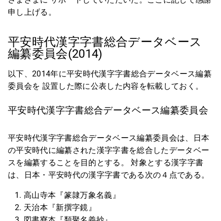
申し上げる。
平安時代漢字字書総合データベース
編纂委員会(2014)
以下、2014年に平安時代漢字字書総合データベース編纂
委員会を 設置した際に公表した内容を転載しておく。
平安時代漢字字書総合データベース編纂委員会
平安時代漢字字書総合データベース編纂委員会は、日本
の平安時代に編纂された漢字字書を総合したデータベー
スを編纂することを目的とする。 対象とする漢字字書
は、日本・平安時代の漢字字書である次の４点である。
高山寺本『篆隷万象名義』
天治本『新撰字鏡』
図書寮本『類聚名義抄』