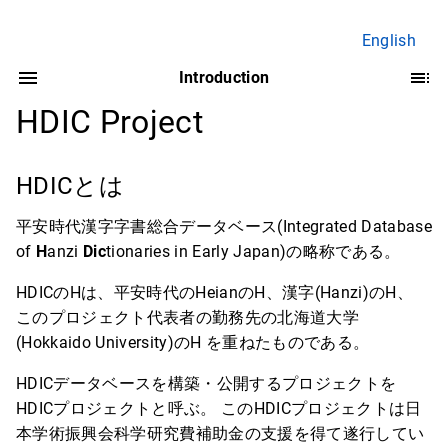
English
Introduction
HDIC Project
HDICとは
平安時代漢字字書総合データベース(Integrated Database
of
H
anzi
Dic
tionaries in Early Japan)の略称である。
HDICのHは、平安時代のHeianのH、漢字(Hanzi)のH、
このプロジェクト代表者の勤務先の北海道大学
(Hokkaido University)のH を重ねたものである。
HDICデータベースを構築・公開するプロジェクトを
HDICプロジェクトと呼ぶ。 このHDICプロジェクトは日
本学術振興会科学研究費補助金の支援を得て遂行してい