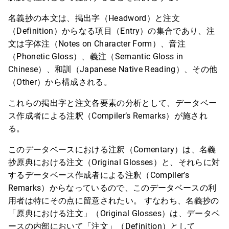
名義抄の本文は、掲出字（Headword）と注文
（Definition）からなる項目（Entry）の集合であり、注
文は字体注（Notes on Character Form）、音注
（Phonetic Gloss）、義注（Semantic Gloss in
Chinese）、和訓（Japanese Native Reading）、その他
（Other）から構成される。
これらの掲出字と注文各要素の分析として、データベー
ス作成者による注釈（Compiler’s Remarks）が施され
る。
このデータベースにおける注釈（Comentary）は、名義
抄原典における注文（Original Glosses）と、それらに対
するデータベース作成者による注釈（Compiler’s
Remarks）からなっているので、このデータベースの利
用者は特にその点に留意されたい。 すなわち、名義抄の
「原典における注文」（Original Glosses）は、データベ
ースの内部において「注文」（Definition）として